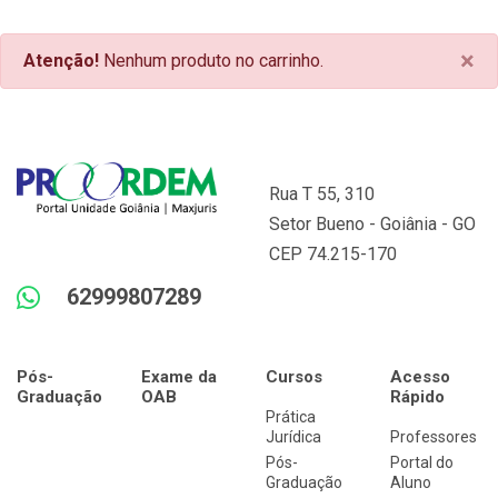
×
Atenção!
Nenhum produto no carrinho.
Rua T 55, 310
Setor Bueno - Goiânia - GO
CEP 74.215-170
62999807289
Pós-
Exame da
Cursos
Acesso
Graduação
OAB
Rápido
Prática
Jurídica
Professores
Pós-
Portal do
Graduação
Aluno