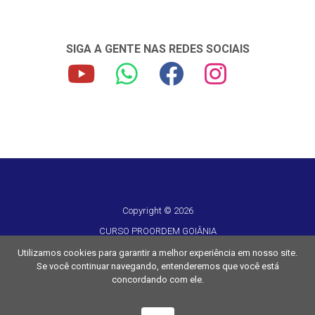
SIGA A GENTE NAS REDES SOCIAIS
Copyright © 2026
CURSO PROORDEM GOIÂNIA
CNPJ 16.417.042/0001-62
Utilizamos cookies para garantir a melhor experiência em nosso site.
Se você continuar navegando, entenderemos que você está
Todos os direitos reservados
concordando com ele.
Desenvolvido por
TUTOR