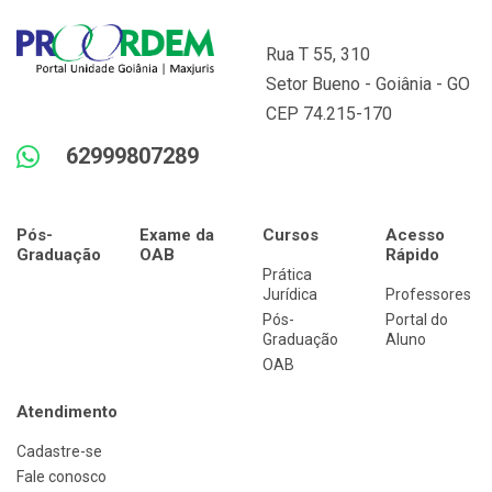
Rua T 55, 310
Setor Bueno - Goiânia - GO
CEP 74.215-170
62999807289
Pós-
Exame da
Cursos
Acesso
Graduação
OAB
Rápido
Prática
Jurídica
Professores
Pós-
Portal do
Graduação
Aluno
OAB
Atendimento
Cadastre-se
Fale conosco