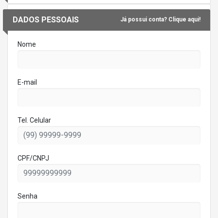
DADOS PESSOAIS
Já possui conta? Clique aqui!
Nome
E-mail
Tel. Celular
CPF/CNPJ
Senha