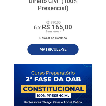
Direito Civil (100%
Presencial)
R$ 990,00
R$ 165,00
6 x
Sem juros*
Colocar no Carrinho
MATRICULE-SE