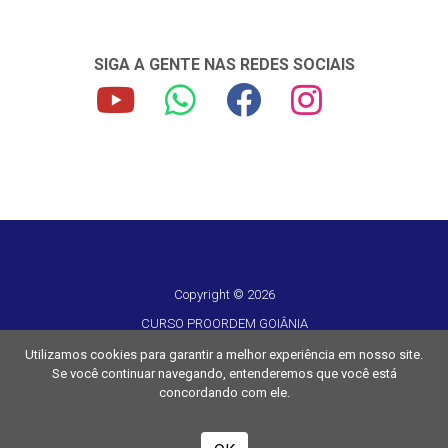
SIGA A GENTE NAS REDES SOCIAIS
Copyright © 2026
CURSO PROORDEM GOIÂNIA
CNPJ 16.417.042/0001-62
Utilizamos cookies para garantir a melhor experiência em nosso site.
Se você continuar navegando, entenderemos que você está
Todos os direitos reservados
concordando com ele.
Desenvolvido por
TUTOR