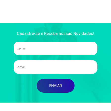
Cadastre-se e Receba nossas Novidades!
ENVIAR