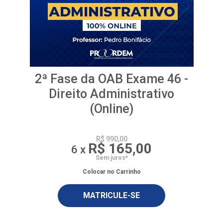
2ª Fase da OAB Exame 46 -
Direito Administrativo
(Online)
R$ 990,00
R$ 165,00
6 x
Sem juros*
Colocar no Carrinho
MATRICULE-SE