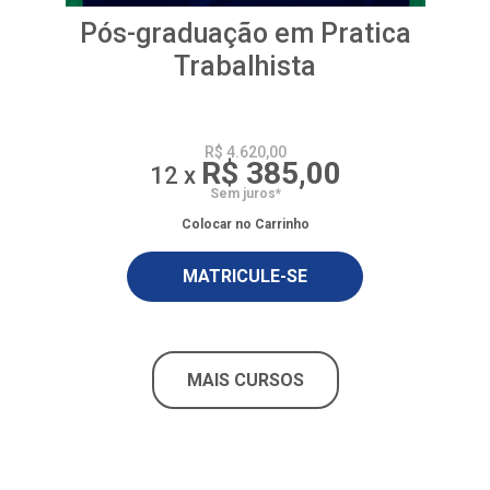
Pós-graduação em Pratica
Trabalhista
R$ 4.620,00
R$ 385,00
12 x
Sem juros*
Colocar no Carrinho
MATRICULE-SE
MAIS CURSOS