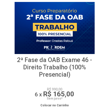
2ª Fase da OAB Exame 46 -
Direito Trabalho (100%
Presencial)
R$ 990,00
R$ 165,00
6 x
Sem juros*
Colocar no Carrinho