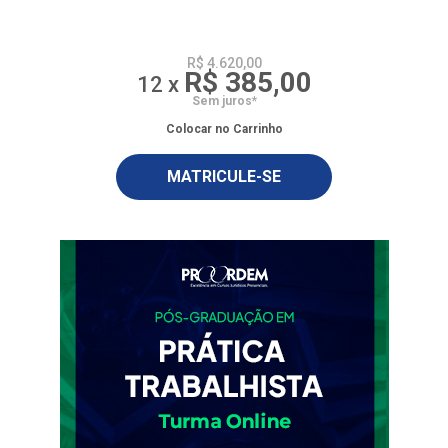
R$ 4.620,00
R$ 385,00
12 x
Sem juros*
Colocar no Carrinho
MATRICULE-SE