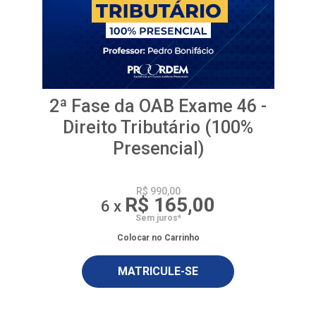
2ª Fase da OAB Exame 46 -
Direito Tributário (100%
Presencial)
R$ 990,00
R$ 165,00
6 x
Sem juros*
Colocar no Carrinho
MATRICULE-SE