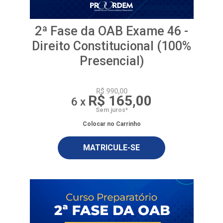
2ª Fase da OAB Exame 46 -
Direito Constitucional (100%
Presencial)
R$ 990,00
R$ 165,00
6 x
Sem juros*
Colocar no Carrinho
MATRICULE-SE