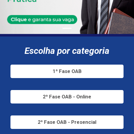
Escolha por categoria
1ª Fase OAB
2ª Fase OAB - Online
2ª Fase OAB - Presencial