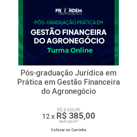
Pós-graduação Jurídica em
Prática em Gestão Financeira
do Agronegócio
R$ 4.620,00
R$ 385,00
12 x
Sem juros*
Colocar no Carrinho