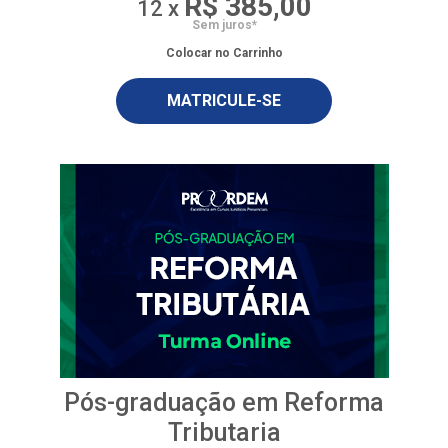
R$ 385,00
12 x
Sem juros*
Colocar no Carrinho
MATRICULE-SE
Pós-graduação em Reforma
Tributaria