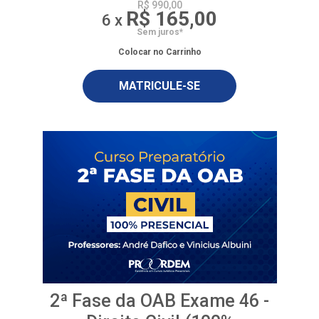
R$ 990,00
R$ 165,00
6 x
Sem juros*
Colocar no Carrinho
MATRICULE-SE
2ª Fase da OAB Exame 46 -