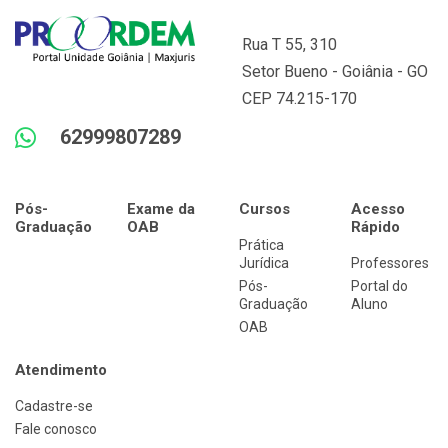
Rua T 55, 310
Setor Bueno - Goiânia - GO
CEP 74.215-170
62999807289
Pós-
Exame da
Cursos
Acesso
Graduação
OAB
Rápido
Prática
Jurídica
Professores
Pós-
Portal do
Graduação
Aluno
OAB
Atendimento
Cadastre-se
Fale conosco