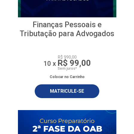
Finanças Pessoais e
Tributação para Advogados
R$ 990,00
R$ 99,00
10 x
Sem juros*
Colocar no Carrinho
MATRICULE-SE