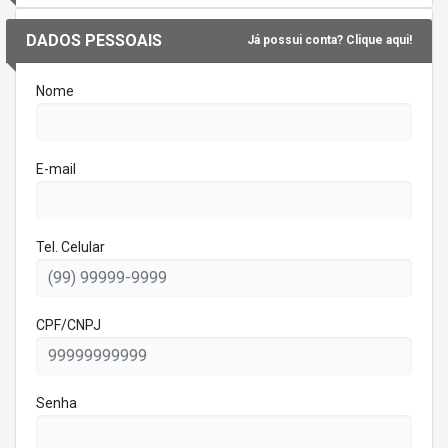
DADOS PESSOAIS
Já possui conta? Clique aqui!
Nome
E-mail
Tel. Celular
CPF/CNPJ
Senha