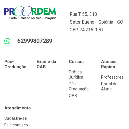
Rua T 55, 310
Setor Bueno - Goiânia - GO
CEP 74.215-170
62999807289
Pós-
Exame da
Cursos
Acesso
Graduação
OAB
Rápido
Prática
Jurídica
Professores
Pós-
Portal do
Graduação
Aluno
OAB
Atendimento
Cadastre-se
Fale conosco