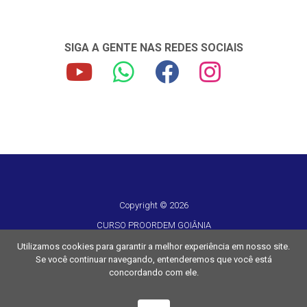
SIGA A GENTE NAS REDES SOCIAIS
Copyright © 2026
CURSO PROORDEM GOIÂNIA
CNPJ 16.417.042/0001-62
Utilizamos cookies para garantir a melhor experiência em nosso site.
Se você continuar navegando, entenderemos que você está
Todos os direitos reservados
concordando com ele.
Desenvolvido por
TUTOR